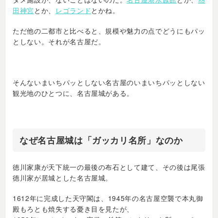
田神宮
とか、
レゴランド
とかね。
ただ他の二都市と比べると、規模や魅力の点でどうにもパッ
としない。それが名古屋だ。
そんないまいちパッとしない名古屋のいまいちパッとしない
観光地のひとつに、名古屋城がある。
なぜ名古屋城は「ガッカリ名所」なのか
徳川家康が天下統一の最後の布石として建て、その後は尾張
徳川家が居城とした名古屋城。
1612年に完成した天守閣は、1945年の名古屋空襲で本丸御
殿もろとも焼失する憂き目を見たが、