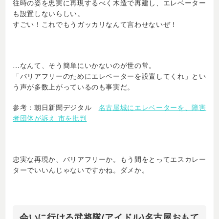
往時の姿を忠実に再現するべく木造で再建し、エレベーター
も設置しないらしい。
すごい！これでもうガッカリなんて言わせないぜ！
…なんて、そう簡単にいかないのが世の常。
「バリアフリーのためにエレベーターを設置してくれ」とい
う声が多数上がっているのも事実だ。
参考：朝日新聞デジタル
名古屋城にエレベーターを、障害
者団体が訴え 市を批判
忠実な再現か、バリアフリーか。もう間をとってエスカレー
ターでいいんじゃないですかね。ダメか。
会いに行ける武将隊(アイドル)名古屋おもて