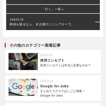
「行く」
一覧へ
2018.05.30
映画を観るなら、名古屋のミニシアターで。
その他のカテゴリー新着記事
2019.01.16
採用コンセプト
採用コンセプトは本当に必要なのか？
2019.01.29
Google for Jobs
まとめてラクラクおしごと検索！
Google for Jobs