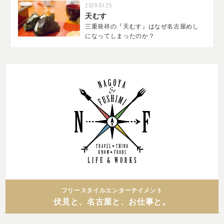
2019.01.25
天むす
三重発祥の『天むす』はなぜ名古屋めし
になってしまったのか？
フリースタイルエンターテイメント
伏見と、名古屋と、お仕事と。