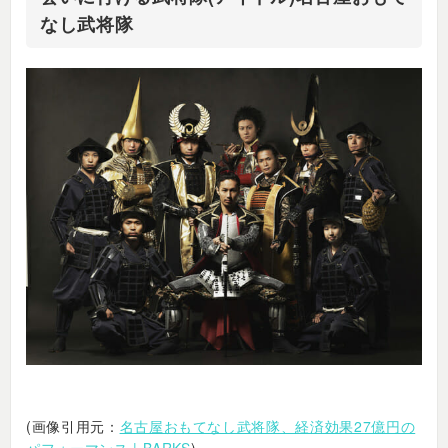
なし武将隊
(画像引用元：
名古屋おもてなし武将隊、経済効果27億円の