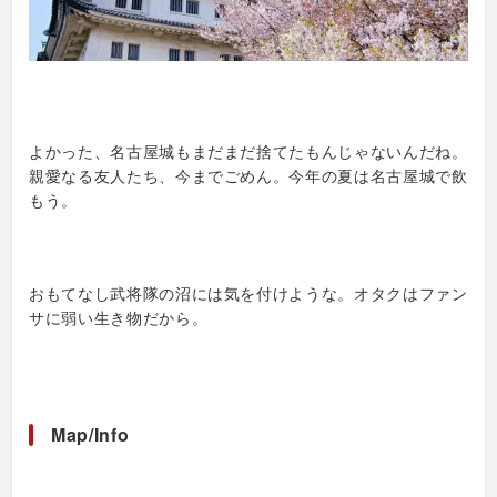
よかった、名古屋城もまだまだ捨てたもんじゃないんだね。
親愛なる友人たち、今までごめん。今年の夏は名古屋城で飲
もう。
おもてなし武将隊の沼には気を付けような。オタクはファン
サに弱い生き物だから。
Map/Info