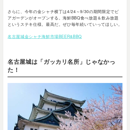
さらに、今年の金シャチ横丁は4/24～9/30の期間限定でビ
アガーデンがオープンする。海鮮BBQ食べ放題＆飲み放題
というステキ仕様。最高だ。ぜひ毎年続いていってほしい。
名古屋城金シャチ海鮮市場BEER&BBQ
名古屋城は「ガッカリ名所」じゃなかっ
た！