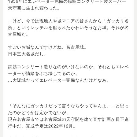
1959年にエレベーター完備の鉄筋コンクリート製スーパー
天守閣に生まれ変わった。
…けど、今では現地人や城マニアの皆さんから「ガッカリ名
所」というレッテルを貼られたかわいそうなお城。それが名
古屋城だ。
すごいお城なんですけどね、名古屋城。
日本三大名城だし。
鉄筋コンクリート造りなのがいけないのか、それともエレベ
ーターが情緒をぶち壊してるのか。
…大阪城だってエレベーター完備なんだけどなあ。
「そんなにガッカリだって言うならやってやんよ」…と思っ
たのかどうかは定かでないが、
現在名古屋市では名古屋城の天守閣を建て直す計画が目下進
行中だ。完成予定は2022年12月。