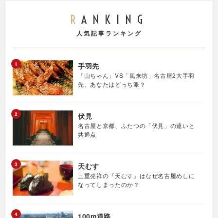
RANKING
人気記事ランキング
手羽先
「山ちゃん」VS「風来坊」名古屋2大手羽
先、あなたはどっち派？
伏見
名古屋と京都、ふたつの「伏見」の違いと
共通点
天むす
三重発祥の『天むす』はなぜ名古屋めしに
なってしまったのか？
100m道路