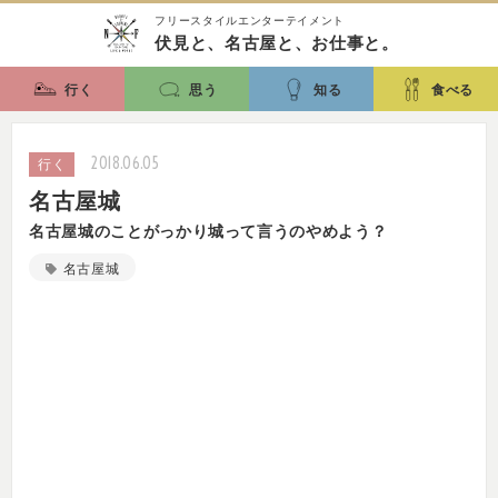
フリースタイルエンターテイメント
伏見と、名古屋と、お仕事と。
行く
思う
知る
食べる
2018.06.05
行く
名古屋城
名古屋城のことがっかり城って言うのやめよう？
名古屋城