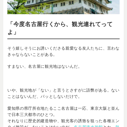
「今度名古屋行くから、観光連れてって
よ」
そう嬉しそうにお誘いくださる親愛なる友人たちに、言わな
きゃならないことがある。
すまない、名古屋に観光地はないんだ。
いや、観光地が「ない」と言うとさすがに語弊がある。ない
ことはないんだ、パッとしないだけで。
愛知県の県庁所在地たるここ名古屋は一応、東京大阪と並ん
で日本三大都市のひとつ。
それなりに歴史的建造物や、観光客の誘致を狙った各種エン
タメ施設が、ないことはないのだ。
名古屋港水族館
とか、
熱